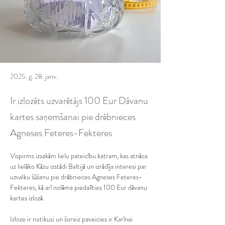
2025. g. 28. janv.
Ir izlozēts uzvarētājs 100 Eur Dāvanu
kartes saņemšanai pie drēbnieces
Agneses Feteres-Fekteres
Vispirms izsakām lielu pateicību katram, kas atnāca 
uz lielāko Kāzu izstādi Baltijā un izrādīja interesi par 
uzvalku šūšanu pie drēbnieces Agneses Feteres-
Fekteres, kā arī nolēma piedalīties 100 Eur dāvanu 
kartes izlozē. 
Izloze ir notikusi un šoreiz paveicies ir Karīnai 