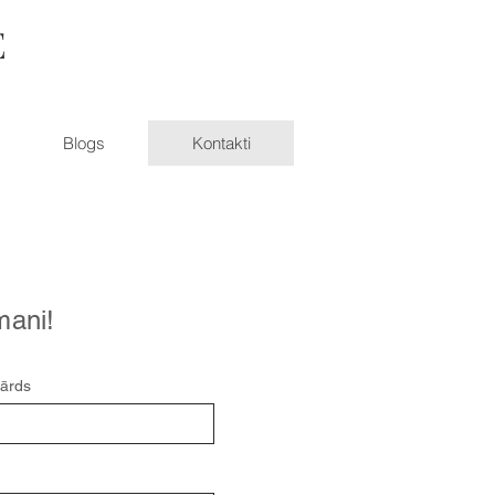
E
Blogs
Kontakti
mani!
ārds